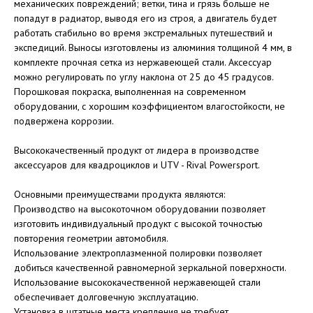
механических повреждений; ветки, тина и грязь больше не
попадут в радиатор, выводя его из строя, а двигатель будет
работать стабильно во время экстремальных путешествий и
экспедиций. Выносы изготовлены из алюминия толщиной 4 мм, в
комплекте прочная сетка из нержавеющей стали. Аксессуар
можно регулировать по углу наклона от 25 до 45 градусов.
Порошковая покраска, выполненная на современном
оборудовании, с хорошим коэффициентом влагостойкости, не
подвержена коррозии.
Высококачественный продукт от лидера в производстве
аксессуаров для квадроциклов и UTV - Rival Powersport.
Основными преимуществами продукта являются:
Производство на высокоточном оборудовании позволяет
изготовить индивидуальный продукт с высокой точностью
повторения геометрии автомобиля.
Использование электроплазменной полировки позволяет
добиться качественной равномерной зеркальной поверхности.
Использование высококачественной нержавеющей стали
обеспечивает долговечную эксплуатацию.
Установка в штатные места крепления не требует