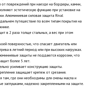
 от повреждений при наезде на бордюры, камни,
ыполняют эстетическую функцию при установке на
и. Алюминиевая силовая защита Rival
дальнем путешествие по всем типам покрытия на
жнике.
т в 2 раза толще стальных, а вес при этом
оей поверхностью, что спасает двигатель или
грева в летний период или при высоких нагрузках.
люминиевые защиты не поддаются коррозии, что
защит более 5 лет.
ельно усиливает конструкцию защиты.
репления защищает крепеж от срезания.
я там, где они необходимы для смены масла и
ые заглушками, надежно закрепленными на защите.