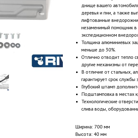
днище вашего автомобиля
деревья и пни, а также в
лифтованные внедорожник
незаменимый помощник в 
экспедиционном внедоро
Толщина алюминиевых защи
меньше до 30%.
Отлично отводит тепло св
другие механизмы от пере
В отличие от стальных, а
гарантирует срок службы 
Глубокий штамп дополнит
Подштамповка в местах к
Технологические отверсти
слива воды, оборудованн
Ширина: 700 мм
Высота: 40 мм