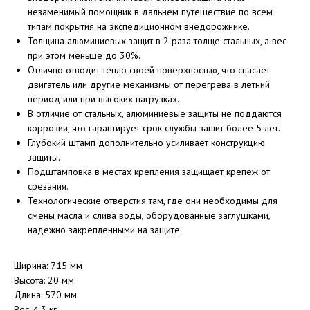
незаменимый помощник в дальнем путешествие по всем
типам покрытия на экспедиционном внедорожнике.
Толщина алюминиевых защит в 2 раза толще стальных, а вес
при этом меньше до 30%.
Отлично отводит тепло своей поверхностью, что спасает
двигатель или другие механизмы от перегрева в летний
период или при высоких нагрузках.
В отличие от стальных, алюминиевые защиты не поддаются
коррозии, что гарантирует срок службы защит более 5 лет.
Глубокий штамп дополнительно усиливает конструкцию
защиты.
Подштамповка в местах крепления защищает крепеж от
срезания.
Технологические отверстия там, где они необходимы для
смены масла и слива воды, оборудованные заглушками,
надежно закрепленными на защите.
Ширина: 715 мм
Высота: 20 мм
Длина: 570 мм
Вес: 4,3 кг