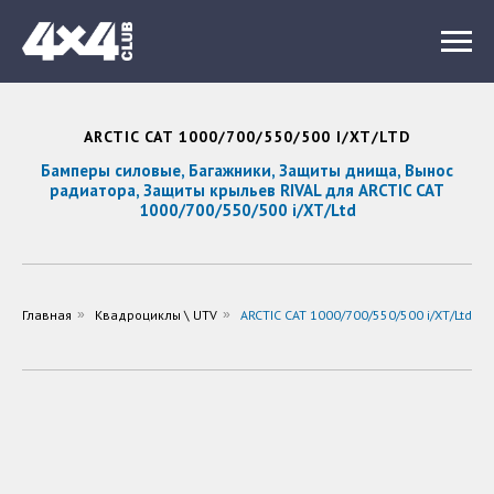
ARCTIC CAT 1000/700/550/500 I/XT/LTD
Бамперы силовые, Багажники, Защиты днища, Вынос
радиатора, Защиты крыльев RIVAL для ARCTIC CAT
1000/700/550/500 i/XT/Ltd
Главная
»
Квадроциклы \ UTV
»
ARCTIC CAT 1000/700/550/500 i/XT/Ltd